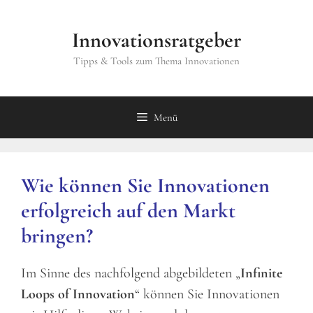
Zum
Inhalt
Innovationsratgeber
springen
Tipps & Tools zum Thema Innovationen
Menü
Wie können Sie Innovationen
erfolgreich auf den Markt
bringen?
Im Sinne des nachfolgend abgebildeten „
Infinite
Loops of Innovation
“ können Sie Innovationen