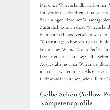
Mit einer Wissenslandkarte können W
Innovationsaktivitäten visualisiert w
Beziehungen einzelner Wissensgebiete
Zusätzlich können diese Wissenslandk
Elementen (Icons) versehen werden. 
Wissensträgern können sich (z. B. d
Form eines Wikis), Methodenbeschr
(Expertenverzeichnisse; Gelbe Seiten,
Ausgestaltung einer Wissenslandkart
man dazu wissen muss. Als eine Art
(Leinwand) verstehen, wie z. B. für 
Gelbe Seiten
(Yellow Pa
Kompetenzprofile