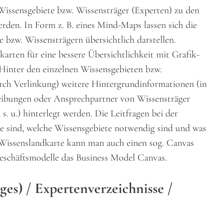
issensgebiete bzw. Wissensträger (Experten) zu den
erden. In Form z. B. eines Mind-Maps lassen sich die
 bzw. Wissensträgern übersichtlich darstellen.
arten für eine bessere Übersichtlichkeit mit Grafik-
Hinter den einzelnen Wissensgebieten bzw.
urch Verlinkung) weitere Hintergrundinformationen (in
eibungen oder Ansprechpartner von Wissensträger
 s. u.) hinterlegt werden. Die Leitfragen bei der
e sind, welche Wissensgebiete notwendig sind und was
 Wissenslandkarte kann man auch einen sog. Canvas
Geschäftsmodelle das Business Model Canvas.
ges) / Expertenverzeichnisse
/