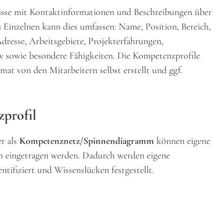
nisse mit Kontaktinformationen und Beschreibungen über
 Einzelnen kann dies umfassen: Name, Position, Bereich,
resse, Arbeitsgebiete, Projekterfahrungen,
w sowie besondere Fähigkeiten. Die Kompetenzprofile
at von den Mitarbeitern selbst erstellt und ggf.
zprofil
r als
Kompetenznetz/Spinnendiagramm
können eigene
en eingetragen werden. Dadurch werden eigene
tifiziert und Wissenslücken festgestellt.