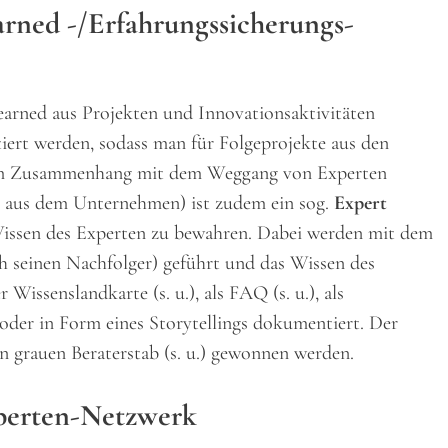
arned -/Erfahrungssicherungs-
Learned aus Projekten und Innovationsaktivitäten
ert werden, sodass man für Folgeprojekte aus den
 Im Zusammenhang mit dem Weggang von Experten
r aus dem Unternehmen) ist zudem ein sog.
Expert
issen des Experten zu bewahren. Dabei werden mit dem
ch seinen Nachfolger) geführt und das Wissen des
 Wissenslandkarte (s. u.), als FAQ (s. u.), als
oder in Form eines Storytellings dokumentiert. Der
en grauen Beraterstab (s. u.) gewonnen werden.
perten-Netzwerk