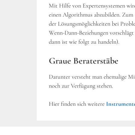
Mit Hilfe von Expertensystemen wird
einen Algorithmus abzubilden. Zum 
der Lösungsmöglichkeiten bei Probl
Wenn-Dann-Beziehungen vorschlägt (W
dann ist wie folgt zu handeln).
Graue Beraterstäbe
Darunter versteht man ehemalige Mit
noch zur Verfügung stehen.
Hier finden sich weitere
Instrument