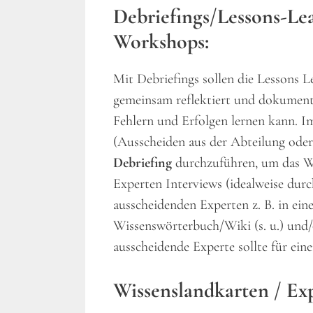
Debriefings/Lessons-Le
Workshops:
Mit Debriefings sollen die Lessons 
gemeinsam reflektiert und dokumenti
Fehlern und Erfolgen lernen kann.
(Ausscheiden aus der Abteilung ode
Debriefing
durchzuführen, um das W
Experten Interviews (idealweise dur
ausscheidenden Experten z. B. in einer
Wissenswörterbuch/Wiki (s. u.) und/
ausscheidende Experte sollte für ein
Wissenslandkarten
/ Ex