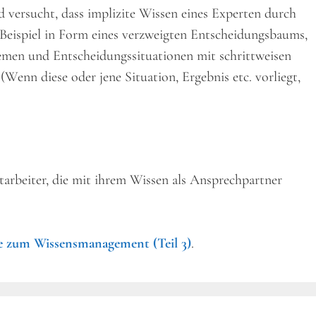
 versucht, dass implizite Wissen eines Experten durch
Beispiel in Form eines verzweigten Entscheidungsbaums,
emen und Entscheidungssituationen mit schrittweisen
enn diese oder jene Situation, Ergebnis etc. vorliegt,
arbeiter, die mit ihrem Wissen als Ansprechpartner
e zum Wissensmanagement (Teil 3)
.