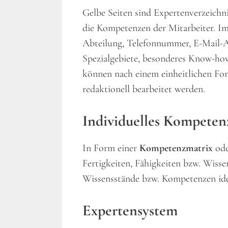
Gelbe Seiten sind Expertenverzeich
die Kompetenzen der Mitarbeiter. Im
Abteilung, Telefonnummer, E-Mail-Ad
Spezialgebiete, besonderes Know-ho
können nach einem einheitlichen Form
redaktionell bearbeitet werden.
Individuelles Kompeten
In Form einer
Kompetenzmatrix
ode
Fertigkeiten, Fähigkeiten bzw. Wiss
Wissensstände bzw. Kompetenzen iden
Expertensystem