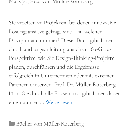
März 30, 2020
von
Müller-Roterberg
Sie arbeiten an Projekten, bei denen innovative
Lösungsansätze gefragt sind – in welcher
Disziplin auch immer? Dieses Buch gibt Ihnen
eine Handlungsanleitung aus einer 360-Grad-
Perspektive, wie Sie Design-Thinking-Projekte
planen, durchführen und die Ergebnisse
erfolgreich in Unternehmen oder mit externen
Partnern umsetzen. Prof. Dr. Müller-Roterberg
führt Sie durch alle Phasen und gibt Ihnen dabei
einen bunten …
Weiterlesen
Kategorien
Bücher von Müller-Roterberg