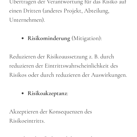
Übertragen der Verantwortung für das Risiko auf
einen Dritten (anderes Projekt, Abteilung,
Unternehmen).
Risikominderung
(Mitigation):
Reduzieren der Risikoaussetzung z. B. durch
reduzieren der Eintrittswahrscheinlichkeit des
Risikos oder durch reduzieren der Auswirkungen.
Risikoakzeptanz
:
Akzeptieren der Konsequenzen des
Risikoeintritts.