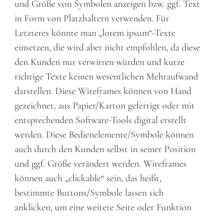
und Größe von Symbolen anzeigen bzw. ggf. Text
in Form von Platzhaltern verwenden. Für
Letzteres könnte man „lorem ipsum“-Texte
einsetzen, die wird aber nicht empfohlen, da diese
den Kunden nur verwirren würden und kurze
richtige Texte keinen wesentlichen Mehraufwand
darstellen. Diese Wireframes können von Hand
gezeichnet, aus Papier/Karton gefertigt oder mit
entsprechenden Software-Tools digital erstellt
werden. Diese Bedienelemente/Symbole können
auch durch den Kunden selbst in seiner Position
und ggf. Größe verändert werden. Wireframes
können auch „clickable“ sein, das heißt,
bestimmte Buttons/Symbole lassen sich
anklicken, um eine weitere Seite oder Funktion