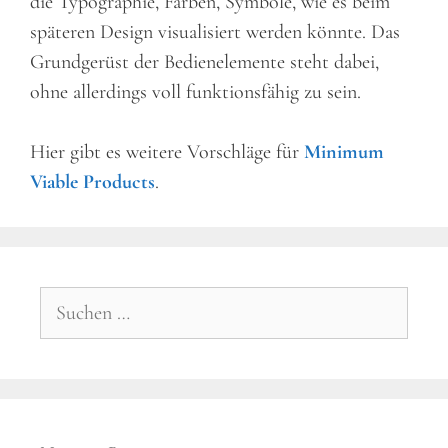
die Typographie, Farben, Symbole, wie es beim
späteren Design visualisiert werden könnte. Das
Grundgerüst der Bedienelemente steht dabei,
ohne allerdings voll funktionsfähig zu sein.
Hier gibt es weitere Vorschläge für
Minimum
Viable Products
.
Suchen
nach: