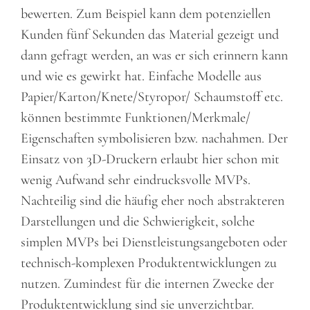
bewerten. Zum Beispiel kann dem potenziellen
Kunden fünf Sekunden das Material gezeigt und
dann gefragt werden, an was er sich erinnern kann
und wie es gewirkt hat. Einfache Modelle aus
Papier/Karton/Knete/Styropor/ Schaumstoff etc.
können bestimmte Funktionen/Merkmale/
Eigenschaften symbolisieren bzw. nachahmen. Der
Einsatz von 3D-Druckern erlaubt hier schon mit
wenig Aufwand sehr eindrucksvolle MVPs.
Nachteilig sind die häufig eher noch abstrakteren
Darstellungen und die Schwierigkeit, solche
simplen MVPs bei Dienstleistungsangeboten oder
technisch-komplexen Produktentwicklungen zu
nutzen. Zumindest für die internen Zwecke der
Produktentwicklung sind sie unverzichtbar.