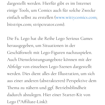
dargestellt werden. Hierfür gibt es im Internet
einige Tools, um Comics auch für solche Zwecke
einfach selbst zu erstellen (
www.wittycomics.com
;
bitstrips.com; stripcreator.com).
Die Fa. Lego hat die Reihe Lego Serious Games
herausgegeben, um Situationen in der
Geschäftswelt mit Lego-Figuren nachzuspielen.
Auch Dienstleistungsangebote können mit der
Abfolge von einzelnen Lego-Szenen dargestellt
werden. Dies dient alles der Illustration, um sich
aus einer anderen (abstrakteren) Perspektive dem
Thema zu nähern und ggf. Betriebsblindheit
dadurch abzulegen. Hier einer Starter-Kit von
Lego (*Affiliate-Link):